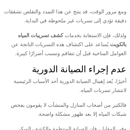
ومع مرور الوقت، قد ينتج عن هذا التمدد والتقلص تشققات
دقيقة تؤدي إلى تسربات غير ملحوظة في البداية.
ولذلك، فإن الاستعانة بخدمات
كشف تسريبات المياه
بالكويت
يُساعد على اكتشاف هذه التسربات الناتجة عن
العوامل المناخية قبل أن تتفاقم وتسبب أضرارًا كبيرة.
عدم إجراء الصيانة الدورية
أخيرًا، يُعد إهمال الصيانة الدورية أحد الأسباب الرئيسية
لانتشار تسربات المياه.
فالكثير من أصحاب المنازل والمنشآت لا يقومون بفحص
شبكات المياه إلا بعد ظهور مشكلة واضحة.
وفي المقابل، فإن الصيانة المنتظمة والكشف المبكر