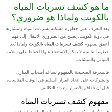
ما هو كشف تسربات المياه
بالكويت ولماذا هو ضروري؟
بعد التعرف على خطورة مشكلة تسربات المياه وانتشارها
في دولة الكويت، يصبح من الضروري الانتقال إلى فهم
أعمق لمفهوم
كشف تسريبات المياه بالكويت
ولماذا يُعد
خطوة أساسية لا يمكن الاستغناء عنها للحفاظ على سلامة
المباني والمنشآت.
فالمعرفة الصحيحة بالمفهوم تساعد أصحاب المنازل
والشركات على اتخاذ القرار السليم في الوقت المناسب،
قبل أن تتفاقم الأضرار وتزداد التكاليف.
مفهوم كشف تسربات المياه
في الأساس، يُقصد بكشف تسربات المياه عملية فنية