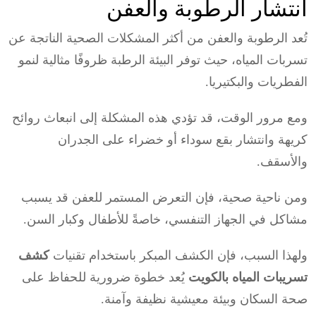
انتشار الرطوبة والعفن
تُعد الرطوبة والعفن من أكثر المشكلات الصحية الناتجة عن
تسربات المياه، حيث توفر البيئة الرطبة ظروفًا مثالية لنمو
الفطريات والبكتيريا.
ومع مرور الوقت، قد تؤدي هذه المشكلة إلى انبعاث روائح
كريهة وانتشار بقع سوداء أو خضراء على الجدران
والأسقف.
ومن ناحية صحية، فإن التعرض المستمر للعفن قد يسبب
مشاكل في الجهاز التنفسي، خاصةً للأطفال وكبار السن.
ولهذا السبب، فإن الكشف المبكر باستخدام تقنيات
كشف
تسريبات المياه بالكويت
يُعد خطوة ضرورية للحفاظ على
صحة السكان وبيئة معيشية نظيفة وآمنة.