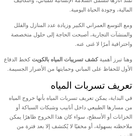
تمتد آثارها لتشمل السلامة الإنشائية للمباني، والتكاليف
المالية، وجودة الحياة اليومية.
ومع التوسع العمراني الكبير وزيادة عدد المنازل والفلل
والمنشآت التجارية، أصبحت الحاجة إلى حلول متخصصة
واحترافية أمرًا لا غنى عنه.
وهنا تبرز أهمية
كشف تسريبات المياه بالكويت
كخط الدفاع
الأول للحفاظ على المباني وحمايتها من الأضرار الجسيمة.
تعريف تسربات المياه
في البداية، يمكن تعريف تسربات المياه بأنها خروج المياه
من مسارها الطبيعي داخل أنابيب وشبكات السباكة أو
الخزانات أو الأسطح، سواء كان هذا الخروج ظاهرًا يمكن
ملاحظته بسهولة، أو مخفيًا لا يُكتشف إلا بعد فترة من
الزمن.