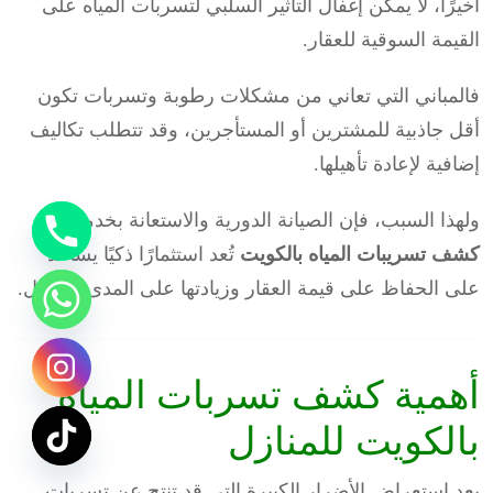
أخيرًا، لا يمكن إغفال التأثير السلبي لتسربات المياه على
القيمة السوقية للعقار.
فالمباني التي تعاني من مشكلات رطوبة وتسربات تكون
أقل جاذبية للمشترين أو المستأجرين، وقد تتطلب تكاليف
إضافية لإعادة تأهيلها.
ولهذا السبب، فإن الصيانة الدورية والاستعانة بخدمات
كشف تسريبات المياه بالكويت
تُعد استثمارًا ذكيًا يساعد
على الحفاظ على قيمة العقار وزيادتها على المدى الطويل.
أهمية كشف تسربات المياه
بالكويت للمنازل
بعد استعراض الأضرار الكبيرة التي قد تنتج عن تسربات