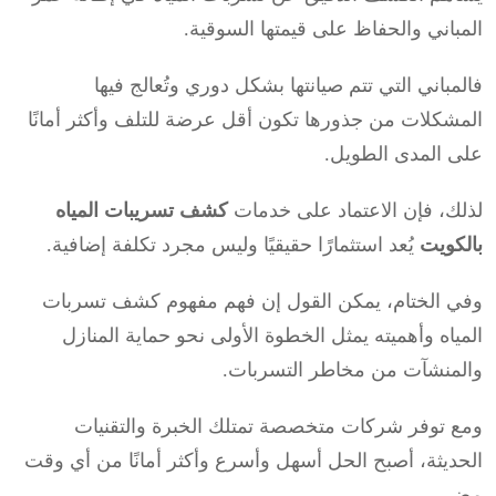
المباني والحفاظ على قيمتها السوقية.
فالمباني التي تتم صيانتها بشكل دوري وتُعالج فيها
المشكلات من جذورها تكون أقل عرضة للتلف وأكثر أمانًا
على المدى الطويل.
لذلك، فإن الاعتماد على خدمات
كشف تسريبات المياه
بالكويت
يُعد استثمارًا حقيقيًا وليس مجرد تكلفة إضافية.
وفي الختام، يمكن القول إن فهم مفهوم كشف تسربات
المياه وأهميته يمثل الخطوة الأولى نحو حماية المنازل
والمنشآت من مخاطر التسربات.
ومع توفر شركات متخصصة تمتلك الخبرة والتقنيات
الحديثة، أصبح الحل أسهل وأسرع وأكثر أمانًا من أي وقت
مضى.