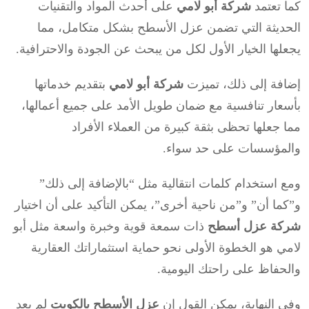
كما تعتمد
شركة أبو لامي
على أحدث المواد والتقنيات
الحديثة التي تضمن عزل الأسطح بشكل متكامل، مما
يجعلها الخيار الأول لكل من يبحث عن الجودة والاحترافية.
إضافة إلى ذلك، تميزت
شركة أبو لامي
بتقديم خدماتها
بأسعار تنافسية مع ضمان طويل الأمد على جميع أعمالها،
مما جعلها تحظى بثقة كبيرة من العملاء الأفراد
والمؤسسات على حد سواء.
ومع استخدام كلمات انتقالية مثل “بالإضافة إلى ذلك”
و”كما أن” و”من ناحية أخرى”، يمكن التأكيد على أن اختيار
شركة عزل أسطح
ذات سمعة قوية وخبرة واسعة مثل أبو
لامي هو الخطوة الأولى نحو حماية استثماراتك العقارية
والحفاظ على راحتك اليومية.
وفي النهاية، يمكن القول إن
عزل الأسطح بالكويت
لم يعد