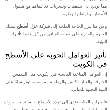
مما يؤدي إلى تشققات وتسربات قد تتفاقم مع هطول
الأمطار أو ارتفاع الرطوبة.
ومن هنا تبرز الحاجة الملحّة إلى
شركة عزل أسطح
تمتلك
الخبرة والقدرة على حماية المباني من كل هذه التأثيرات
البيئية.
تأثير العوامل الجوية على الأسطح
في الكويت
إن العوامل المناخية القاسية في الكويت مثل الشمس
الحارقة والغبار الكثيف والرطوبة الموسمية تؤثر سلبًا على
البنية التحتية للمباني.
فالحرارة العالية تؤدي إلى تمدد الأسطح، بينما تسبب برودة
الليل انكماشها، مما ينتج عنه شروخ صغيرة تتحول مع