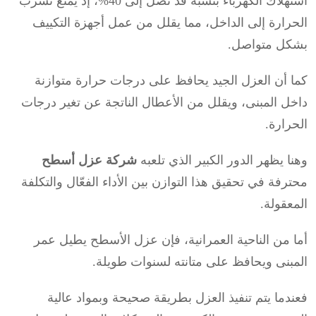
استهلاك الكهرباء بنسبة قد تصل إلى 40%، إذ يمنع تسرب
الحرارة إلى الداخل، مما يقلل من عمل أجهزة التكييف
بشكل متواصل.
كما أن العزل الجيد يحافظ على درجات حرارة متوازنة
داخل المبنى، ويقلل من الأعطال الناتجة عن تغير درجات
الحرارة.
وهنا يظهر الدور الكبير الذي تلعبه
شركة عزل أسطح
محترفة في تحقيق هذا التوازن بين الأداء الفعّال والتكلفة
المعقولة.
أما من الناحية العمرانية، فإن عزل الأسطح يطيل عمر
المبنى ويحافظ على متانته لسنوات طويلة.
فعندما يتم تنفيذ العزل بطريقة صحيحة وبمواد عالية