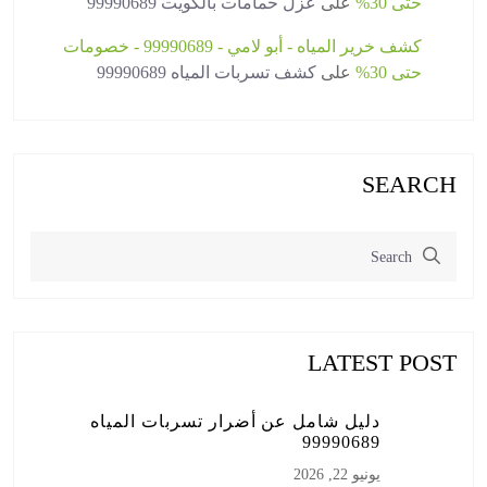
حتى 30%
على
عزل حمامات بالكويت 99990689
كشف خرير المياه - أبو لامي - 99990689 - خصومات
حتى 30%
على
كشف تسربات المياه 99990689
SEARCH
LATEST POST
دليل شامل عن أضرار تسربات المياه
99990689
يونيو 22, 2026