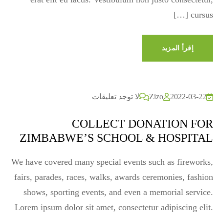
cursus […]
إقرأ المزيد
2022-03-22
Zizo
لا توجد تعليقات
COLLECT DONATION FOR
ZIMBABWE’S SCHOOL & HOSPITAL
We have covered many special events such as fireworks,
fairs, parades, races, walks, awards ceremonies, fashion
shows, sporting events, and even a memorial service.
Lorem ipsum dolor sit amet, consectetur adipiscing elit.