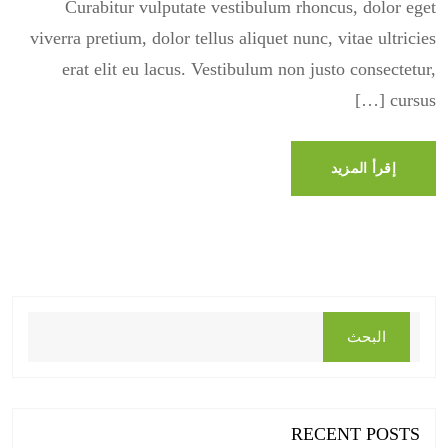
Curabitur vulputate vestibulum rhoncus, dolor eget
viverra pretium, dolor tellus aliquet nunc, vitae ultricies
erat elit eu lacus. Vestibulum non justo consectetur,
cursus […]
إقرأ المزيد
البحث
RECENT POSTS