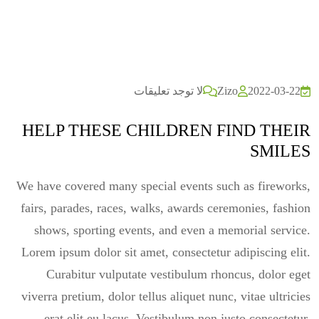
2022-03-22
Zizo
لا توجد تعليقات
HELP THESE CHILDREN FIND THEIR
SMILES
We have covered many special events such as fireworks,
fairs, parades, races, walks, awards ceremonies, fashion
shows, sporting events, and even a memorial service.
Lorem ipsum dolor sit amet, consectetur adipiscing elit.
Curabitur vulputate vestibulum rhoncus, dolor eget
viverra pretium, dolor tellus aliquet nunc, vitae ultricies
erat elit eu lacus. Vestibulum non justo consectetur,